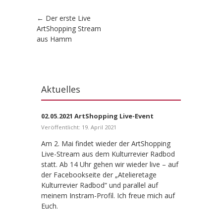
Artikel-Navigation
←
Der erste Live
ArtShopping Stream
aus Hamm
Aktuelles
02.05.2021 ArtShopping Live-Event
Veröffentlicht: 19. April 2021
Am 2. Mai findet wieder der ArtShopping
Live-Stream aus dem Kulturrevier Radbod
statt. Ab 14 Uhr gehen wir wieder live – auf
der Facebookseite der „Atelieretage
Kulturrevier Radbod“ und parallel auf
meinem Instram-Profil. Ich freue mich auf
Euch.