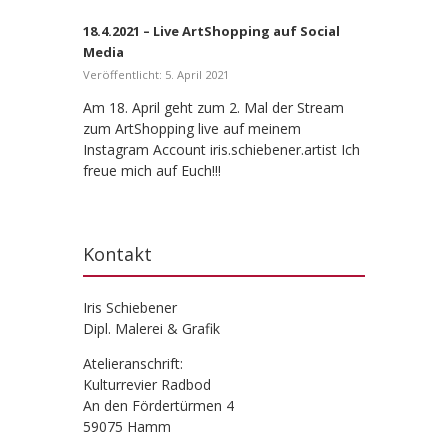
18.4.2021 – Live ArtShopping auf Social
Media
Veröffentlicht: 5. April 2021
Am 18. April geht zum 2. Mal der Stream
zum ArtShopping live auf meinem
Instagram Account iris.schiebener.artist Ich
freue mich auf Euch!!!
Kontakt
Iris Schiebener
Dipl. Malerei & Grafik
Atelieranschrift:
Kulturrevier Radbod
An den Fördertürmen 4
59075 Hamm